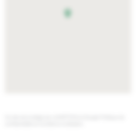
Ce site est protégé par reCAPTCHA et Google
Politique de
confidentialité
et
Conditions d'utilisation
.