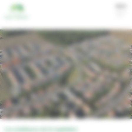
Panneau de gestion des cookies
Contactez-nous
Les résidences de la Sapinière