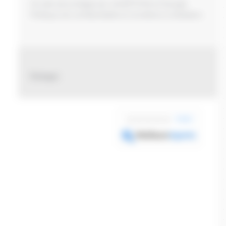
Ce site est protégé par reCAPTCHA et Google
Politique de confidentialité
et
Conditions d'utilisation
.
Partager
0 avis